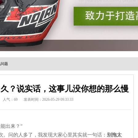
见问题
多久？说实话，这事儿没你想的那么慢
人气：69
发表时间：2026-05-29 09:33:33
能出来？”
次。问的人多了，我发现大家心里其实就一句话：
别拖太