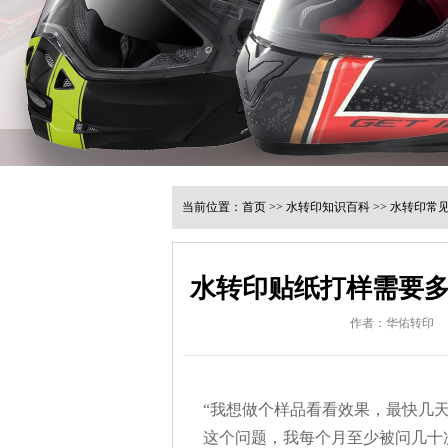
当前位置：
首页
>>
水转印知识百科
>>
水转印常
水转印贴纸打样需要
作者：华佑转印
“我想做个样品看看效果，最快几天
这个问题，我每个月至少被问几十