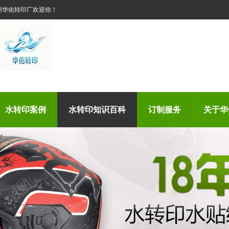
州华佑转印厂欢迎你！
水转印案例
水转印知识百科
订制服务
关于华