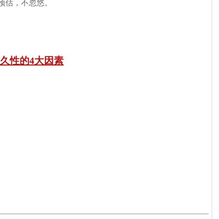
预估，不忽悠。
久性的4大因素