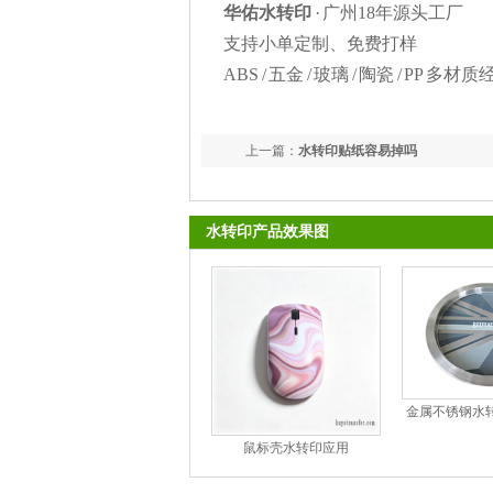
华佑水转印
· 广州18年源头工厂
支持小单定制、免费打样
ABS / 五金 / 玻璃 / 陶瓷 / PP 多材
上一篇：
水转印贴纸容易掉吗
水转印产品效果图
金属不锈钢水转
用
鼠标壳水转印应用