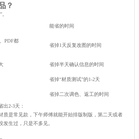
品？
”。
能省的时间
、PDF都
省掉1天反复改图的时间
大
省掉半天确认信息的时间
省掉“材质测试”的1-2天
省掉二次调色、返工的时间
出2-3天：
材质是常见款，下午师傅就能开始排版制版，第二天或者
没发生过，只是不多见。