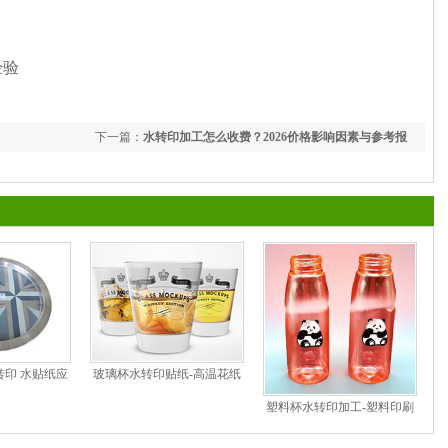
质经验
下一篇：
水转印加工怎么收费？2026价格影响因素与参考报
价
印 水贴纸应
玻璃杯水转印贴纸-高温花纸
塑料杯水转印加工-塑料印刷