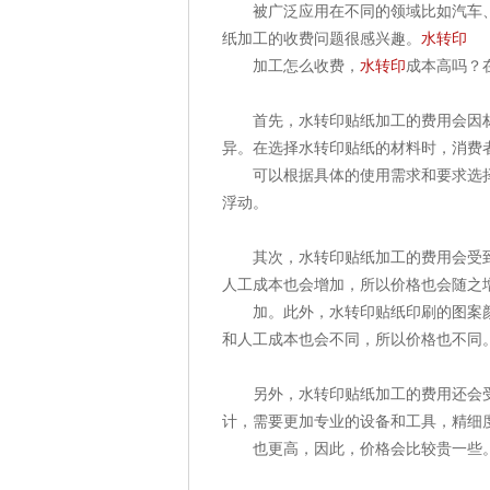
被广泛应用在不同的领域比如汽车
纸加工的收费问题很感兴趣。
水转印
加工怎么收费，
水转印
成本高吗？
首先，水转印贴纸加工的费用会因
异。在选择水转印贴纸的材料时，消费
可以根据具体的使用需求和要求选
浮动。
其次，水转印贴纸加工的费用会受
人工成本也会增加，所以价格也会随之
加。此外，水转印贴纸印刷的图案
和人工成本也会不同，所以价格也不同
另外，水转印贴纸加工的费用还会
计，需要更加专业的设备和工具，精细
也更高，因此，价格会比较贵一些