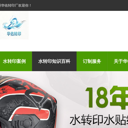
州华佑转印厂欢迎你！
水转印案例
水转印知识百科
订制服务
关于华