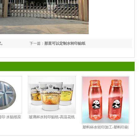
家。
下一篇：
那里可以定制水转印贴纸
印 水贴纸应
玻璃杯水转印贴纸-高温花纸
塑料杯水转印加工-塑料印刷