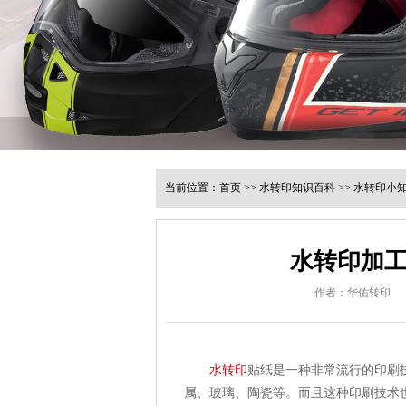
当前位置：
首页
>>
水转印知识百科
>>
水转印小
水转印加
作者：华佑转印
水转印
贴纸是一种非常流行的印刷
属、玻璃、陶瓷等。而且这种印刷技术