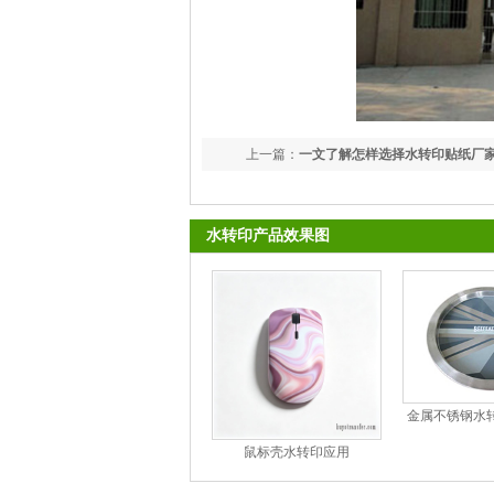
上一篇：
一文了解怎样选择水转印贴纸厂
水转印产品效果图
金属不锈钢水转
用
鼠标壳水转印应用