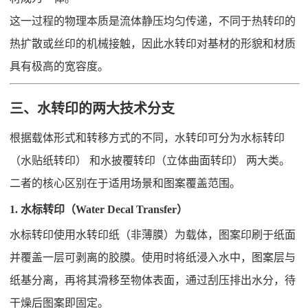
这一过程的物理本质是流体静压均匀传递，不同于热转印的
热扩散或丝印的机械接触，因此水转印对基材的形貌和材质
具有极高的宽容度。
三、水转印的两大技术分支
根据载体形式和转移方式的不同，水转印可分为水标转印
（水贴纸转印） 和水披覆转印（立体曲面转印） 两大类。
二者的核心区别在于适用场景和图案覆盖范围。
1. 水标转印（Water Decal Transfer）
水标转印使用水转印纸（非薄膜）为载体，图案印刷于纸面
并覆盖一层可剥离的胶膜。使用时将纸浸入水中，图案层与
纸基分离，再将其滑移至物体表面，通过刮压排出水分，待
干燥后图案即固定。