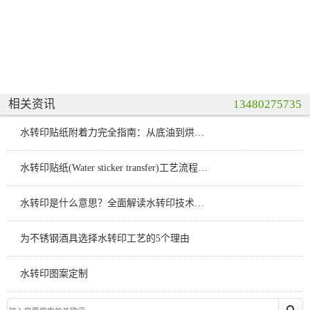
相关资讯
13480275735
水转印贴纸附着力完全指南：从底油到烘烤的7 个关键控制点
水转印贴纸(Water sticker transfer)工艺流程详解：从制版到成品，一篇讲透
水转印是什么意思？全面解读水转印技术原理、分类与应用
为不锈钢酒具选择水转印工艺的5个理由
水转印图案定制