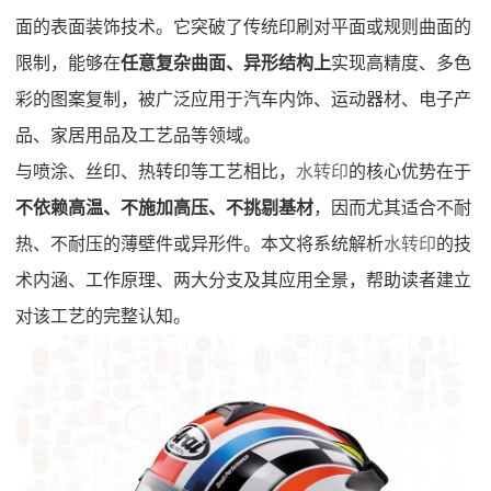
面的表面装饰技术。它突破了传统印刷对平面或规则曲面的
限制，能够在
任意复杂曲面、异形结构上
实现高精度、多色
彩的图案复制，被广泛应用于汽车内饰、运动器材、电子产
品、家居用品及工艺品等领域。
与喷涂、丝印、热转印等工艺相比，
水转印
的核心优势在于
不依赖高温、不施加高压、不挑剔基材
，因而尤其适合不耐
热、不耐压的薄壁件或异形件。本文将系统解析
水转印
的技
术内涵、工作原理、两大分支及其应用全景，帮助读者建立
对该工艺的完整认知。