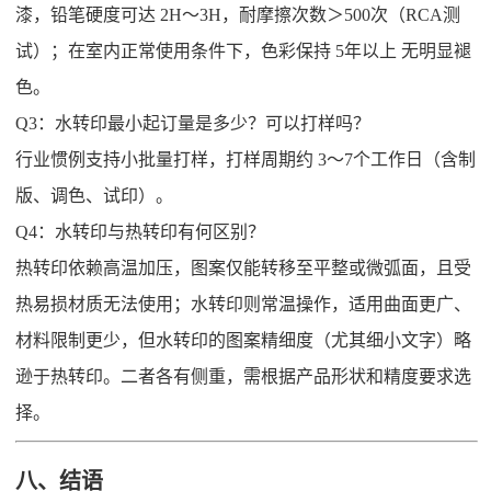
漆，铅笔硬度可达 2H～3H，耐摩擦次数＞500次（RCA测
试）；在室内正常使用条件下，色彩保持 5年以上 无明显褪
色。
Q3：水转印最小起订量是多少？可以打样吗？
行业惯例支持小批量打样，打样周期约 3～7个工作日（含制
版、调色、试印）。
Q4：水转印与热转印有何区别？
热转印依赖高温加压，图案仅能转移至平整或微弧面，且受
热易损材质无法使用；水转印则常温操作，适用曲面更广、
材料限制更少，但水转印的图案精细度（尤其细小文字）略
逊于热转印。二者各有侧重，需根据产品形状和精度要求选
择。
八、结语