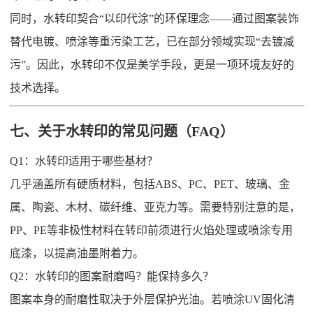
同时，水转印契合“以印代涂”的环保理念——通过图案装饰
替代电镀、喷涂等重污染工艺，已在部分领域实现“去镀减
污”。因此，水转印不仅是美学手段，更是一项环境友好的
技术选择。
七、关于水转印的常见问题（FAQ）
Q1：水转印适用于哪些基材？
几乎涵盖所有硬质材料，包括ABS、PC、PET、玻璃、金
属、陶瓷、木材、碳纤维、亚克力等。需要特别注意的是，
PP、PE等非极性材料在转印前须进行火焰处理或喷涂专用
底漆，以提高油墨附着力。
Q2：水转印的图案耐磨吗？能保持多久？
图案本身的耐磨性取决于外层保护光油。若喷涂UV固化清