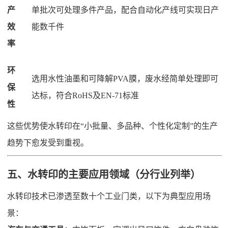
产
单批次可处理多件产品，配合自动化产线可实现日产
效
能数千件
率
环
选用水性油墨和可降解PVA膜，废水经简单处理即可
保
达标，符合RoHS及EN-71标准
性
这些优势使水转印在“小批量、多品种、个性化定制”的生产
趋势下愈发受到重视。
五、水转印的主要应用领域（分行业列举）
水转印技术已渗透至数十个工业门类，以下为典型应用场
景：