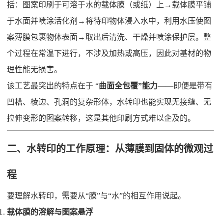
括：图案印刷于可溶于水的载体膜（或纸）上→载体膜平铺
于水面并喷涂活化剂→将待印物体浸入水中，利用水压使图
案薄膜包裹物体表面→取出后清洗、干燥并喷涂保护层。整
个过程在常温下进行，不涉及加热或高压，因此对基材的物
理性能无损害。
该工艺最突出的特点在于 “
曲面全包覆”能力
——即便是带有
凹槽、棱边、孔洞的复杂形体，水转印也能实现无接缝、无
拉伸变形的图案转移，这是其他印刷方式难以企及的。
二、水转印的工作原理：从薄膜到固体的微观过
程
要理解水转印，需要从“膜”与“水”的相互作用说起。
载体膜的溶解与图案悬浮