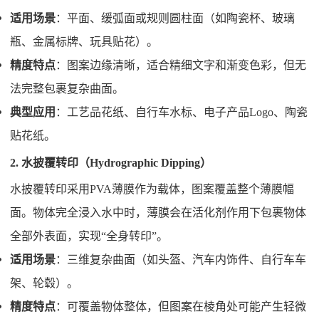
适用场景
：平面、缓弧面或规则圆柱面（如陶瓷杯、玻璃
瓶、金属标牌、玩具贴花）。
精度特点
：图案边缘清晰，适合精细文字和渐变色彩，但无
法完整包裹复杂曲面。
典型应用
：工艺品花纸、自行车水标、电子产品Logo、陶瓷
贴花纸。
2. 水披覆转印（Hydrographic Dipping）
水披覆转印采用PVA薄膜作为载体，图案覆盖整个薄膜幅
面。物体完全浸入水中时，薄膜会在活化剂作用下包裹物体
全部外表面，实现“全身转印”。
适用场景
：三维复杂曲面（如头盔、汽车内饰件、自行车车
架、轮毂）。
精度特点
：可覆盖物体整体，但图案在棱角处可能产生轻微