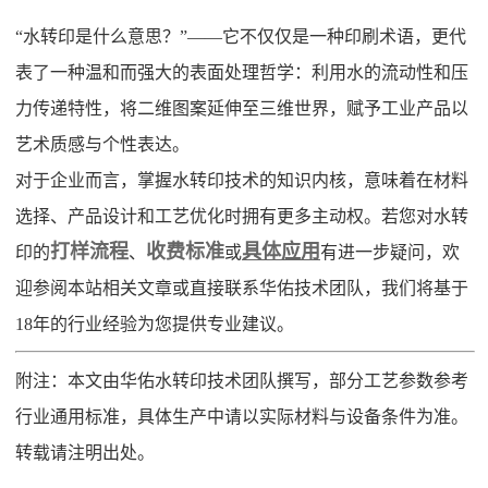
“水转印是什么意思？”——它不仅仅是一种印刷术语，更代
表了一种温和而强大的表面处理哲学：利用水的流动性和压
力传递特性，将二维图案延伸至三维世界，赋予工业产品以
艺术质感与个性表达。
对于企业而言，掌握水转印技术的知识内核，意味着在材料
选择、产品设计和工艺优化时拥有更多主动权。若您对水转
打样流程
收费标准
具体应用
印的
、
或
有进一步疑问，欢
迎参阅本站相关文章或直接联系华佑技术团队，我们将基于
18年的行业经验为您提供专业建议。
附注：本文由华佑水转印技术团队撰写，部分工艺参数参考
行业通用标准，具体生产中请以实际材料与设备条件为准。
转载请注明出处。