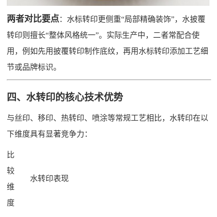
两者对比要点
：水标转印更侧重“局部精确装饰”，水披覆
转印则擅长“整体风格统一”。实际生产中，二者常配合使
用，例如先用披覆转印制作底纹，再用水标转印添加工艺细
节或品牌标识。
四、水转印的核心技术优势
与丝印、移印、热转印、喷涂等常规工艺相比，水转印在以
下维度具有显著竞争力：
比
较
水转印表现
维
度