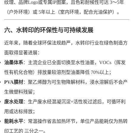
纹理、品牌Logo或专属IP图案，且色彩耐候性可达 3～5年
（户外环境）或 5年以上（室内环境，配合光油保护）。
六、水转印的环保性与可持续发展
近年来，随着全球环保法规趋严，水转印行业在绿色制造方
面取得显著进展：
油墨体系
：主流企业已全面切换至水性油墨，VOCs（挥发
性有机化合物）排放量较溶剂型油墨降低 70%以上；
PVA膜材
：聚乙烯醇为可生物降解材料，浸水溶解后不会产
生微塑料残留；
废水处理
：生产废水经混凝沉淀+活性炭过滤后，可循环利
用或达标排放；
能耗水平
：常温操作省去加热环节，单位产品能耗仅为热转
印工艺的 三分之一。