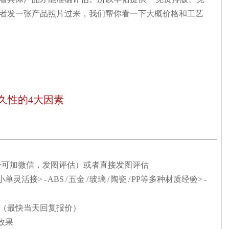
或者发一张产品照片过来，我们帮你看一下大概价格和工艺
久性的4大因素
号可加微信，发图评估）或者直接发图评估
小单灵活接> - ABS / 五金 / 玻璃 / 陶瓷 / PP等多种材质经验> -
价（最快当天回复报价）
效果