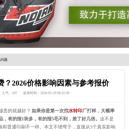
见问题
？2026价格影响因素与参考报价
人气：107
发表时间：2026-05-29 09:41:09
越贵的就越好？
如果你是第一次找
水转印
厂打样，大概率
品，有的报1块多，有的报5毛不到，差了好几倍。
这不是
辑和普通印刷不一样。本文不绕弯子，直接从5个真实影响