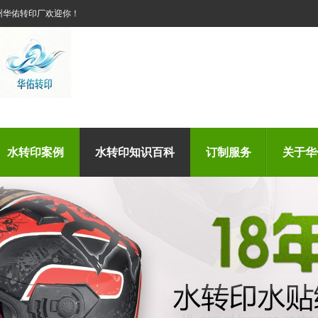
州华佑转印厂欢迎你！
水转印案例
水转印知识百科
订制服务
关于华