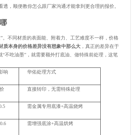
看透，顺便教你怎么跟厂家沟通才能拿到更合理的报价。
哪
质”。不同材质的表面能、附着力、工艺难度不一样，价格
材质本身的价格差异没有想象中那么大
，真正的差异在于
就“不吃油墨”，就需要额外打底油、做特殊前处理，这笔
影响
华佑处理方式
价
直接转印，无需特殊处理
0.5
需金属专用底漆+高温烧烤
0.6
需增强底涂+高温烘烤