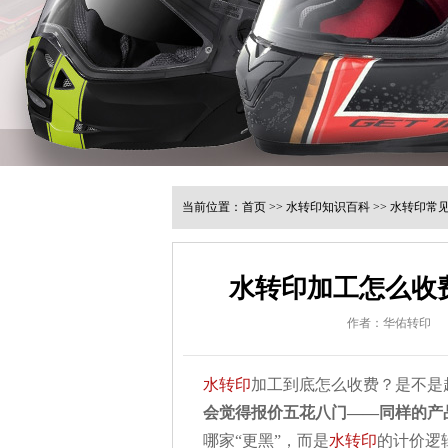
当前位置：
首页
>>
水转印知识百科
>>
水转印常
水转印加工怎么收费
作者：华佑转印
水转印
加工到底怎么收费？是不是
会觉得报价五花八门——同样的产
哪家“更黑”，而是
水转印
的计价逻