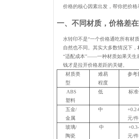
价格的核心因素出发，帮你把价格
一、不同材质，价格差在
水转印不是“一个价格通吃所有材
自然也不同。其实大多数情况下，
“适配成本”——一种材质如果天生
钱才是拉开价格差距的关键。
材质类
难易
参考
型
程度
ABS
低
标准
塑料
五金/
中
+0.2-
金属
元/件
玻璃/
中
+0.3-
陶瓷
元/件