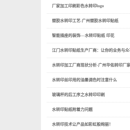
厂家加工印刷彩色水转印logo
塑胶水转印工艺-广州塑胶水转印贴纸
智能插座的装饰---水转印贴纸 印花
江门水转印贴纸生产厂商：让你的业务与众
水转印加工厂商现状分析-广州华佑转印厂
水转印丝印用的油墨调色时注意什么
玻璃杯的后工序之水转印印刷
水转印贴纸附着力问题
水转印技术让产品如彩虹般绚丽！