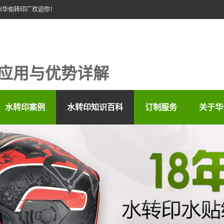
州华佑转印厂欢迎你！
应用与优势详解
水转印案例
水转印知识百科
订制服务
关于华