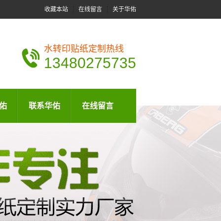
收藏本站
在线留言
关于华佑
水转印贴纸定制热线
13480275735
佑
联系华佑
在线留言