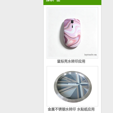
鼠标壳水转印应用
金属不锈钢水转印 水贴纸应用