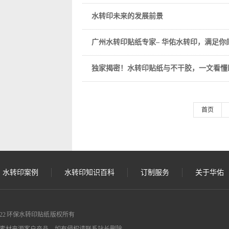
水转印未来的发展前景
广州水转印贴纸专家– 华佑水转印，满足你
独家揭密！水转印贴纸与不干胶，一文看懂
首页
水转印案例
水转印知识百科
订制服务
关于华佑
 © 2022 环保水转印贴纸 版权所有