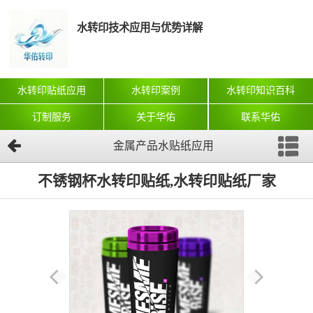
水转印技术应用与优势详解
水转印贴纸应用
水转印案例
水转印知识百科
订制服务
关于华佑
联系华佑
金属产品水贴纸应用
不锈钢杯水转印贴纸,水转印贴纸厂家